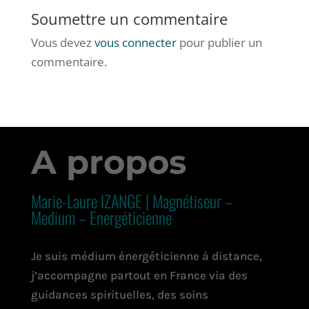
Soumettre un commentaire
Vous devez
vous connecter
pour publier un
commentaire.
A propos
Marie-Laure IZANGE | Magnétiseur –
Medium – Energéticienne
Je suis médium énergéticienne à distance,
j’accompagne partout en France via des
guidances spirituelles, des soins