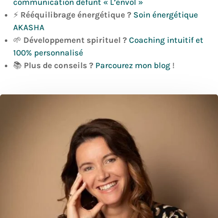
communication défunt « L’envol »
⚡
Rééquilibrage énergétique ?
Soin énergétique
AKASHA
🌱
Développement spirituel ?
Coaching intuitif et
100% personnalisé
📚
Plus de conseils ?
Parcourez mon blog
!