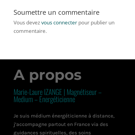
Soumettre un commentaire
Vous devez
vous connecter
pour publier un
commentaire.
A propos
Marie-Laure IZANGE | Magnétiseur –
Medium – Energéticienne
Je suis médium énergéticienne à distance,
j’accompagne partout en France via des
guidances spirituelles, des soins